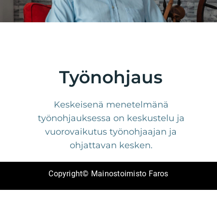
Työnohjaus
Keskeisenä menetelmänä
työnohjauksessa on keskustelu ja
vuorovaikutus työnohjaajan ja
ohjattavan kesken.
Copyright© Mainostoimisto Faros